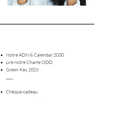
Notre ADN & Calendar 2030
Lire notre Charte ODD
Green Key 2026
____
Chèque-cadeau
Devenez notre #happyreporter
Recevez notre newsletter
____