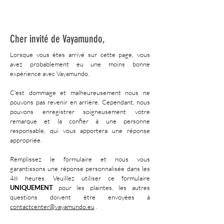
Cher invité de Vayamundo,
Lorsque vous êtes arrivé sur cette page, vous
avez probablement eu une moins bonne
expérience avec Vayamundo.
C'est dommage et malheureusement nous ne
pouvons pas revenir en arrière. Cependant, nous
pouvons enregistrer soigneusement votre
remarque et la confier à une personne
responsable, qui vous apportera une réponse
appropriée.
Remplissez le formulaire et nous vous
garantissons une réponse personnalisée dans les
48 heures. Veuillez utiliser ce formulaire
UNIQUEMENT
pour les plaintes, les autres
questions doivent être envoyées à
contactcenter@vayamundo.eu
.