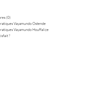
res (0)
 pratiques Vayamundo Ostende
pratiques Vayamundo Houffalize
isfait ?