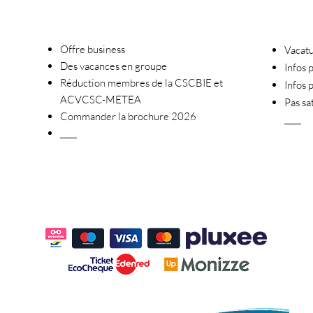
Offre business
Vacatu
Des vacances en groupe
Infos
Réduction membres de la CSCBIE et
Infos 
ACVCSC-METEA
Pas sat
Commander la brochure 2026
____
____