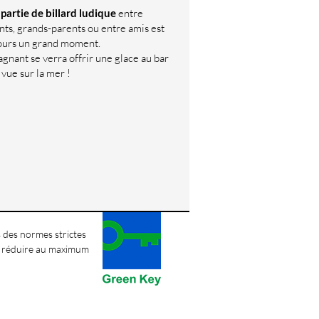
partie de billard ludique
entre
nts, grands-parents ou entre amis est
ours un grand moment.
agnant se verra offrir une glace au bar
 vue sur la mer !
 des normes strictes
à réduire au maximum