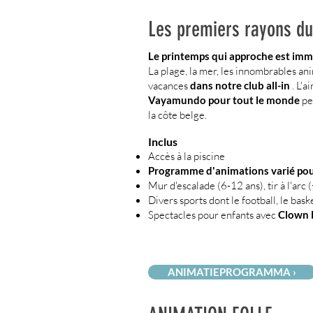
Les premiers rayons du
Le printemps qui approche est imm
La plage, la mer, les innombrables ani
vacances
dans notre club all-in
. L'a
Vayamundo pour tout le monde
pe
la côte belge.
Inclus
Accès à la piscine
Programme d'animations varié pour
Mur d'escalade (6-12 ans), tir à l'arc (
Divers sports dont le football, le baske
Spectacles pour enfants avec
Clown
ANIMATIEPROGRAMMA ›