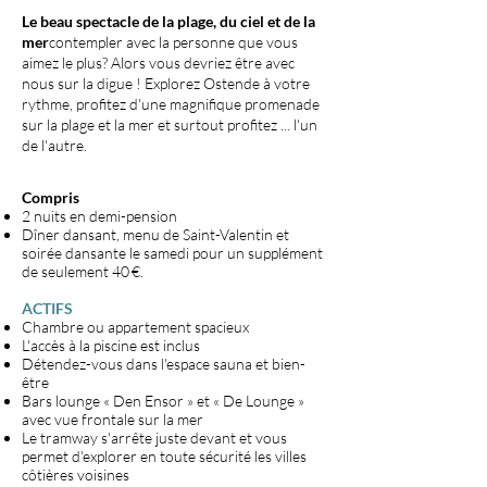
Le beau spectacle de la plage, du ciel et de la
mer
contempler avec la personne que vous
aimez le plus? Alors vous devriez être avec
nous sur la digue ! Explorez Ostende à votre
rythme, profitez d'une magnifique promenade
sur la plage et la mer et surtout profitez ... l'un
de l'autre.
Compris
2 nuits en demi-pension
Dîner dansant, menu de Saint-Valentin et
soirée dansante le samedi pour un supplément
de seulement 40 €.
ACTIFS
Chambre ou appartement spacieux
L'accès à la piscine est inclus
Détendez-vous dans l'espace sauna et bien-
être
Bars lounge « Den Ensor » et « De Lounge »
avec vue frontale sur la mer
Le tramway s'arrête juste devant et vous
permet d'explorer en toute sécurité les villes
côtières voisines