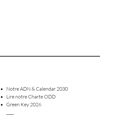
Notre ADN & Calendar 2030
Lire notre Charte ODD
Green Key 2026
____
Chèque-cadeau
Devenez notre #happyreporter